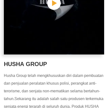
HUSHA GROUP
Husha Group telah mengkhususkan diri dalam pembuatan
dan penjualan peralatan khusus polisi, perangkat anti-
terorisme, dan senjata non-mematikan selama bertahun-
tahun.Sekarang itu adalah salah satu produsen terkemuka
senjata energi terarah di seluruh dunia. Produk HUSHA