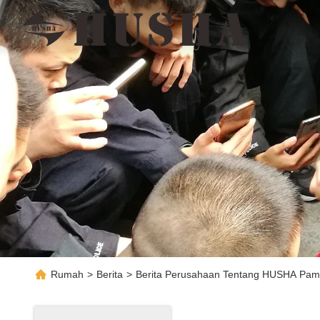
Rumah
>
Berita
>
Berita Perusahaan Tentang HUSHA Pame