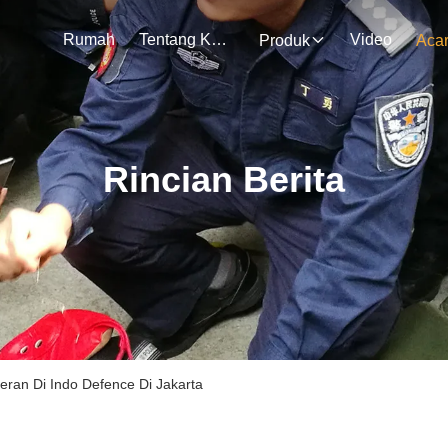
Rumah
Tentang Kami
Video
Produk
Aca
Rincian Berita
ran Di Indo Defence Di Jakarta