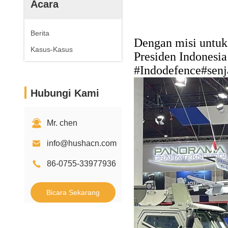
Acara
Berita
Dengan misi untuk
Kasus-Kasus
Presiden Indonesi
#Indodefence#senj
Hubungi Kami
Mr. chen
info@hushacn.com
86-0755-33977936
Bicara Sekarang