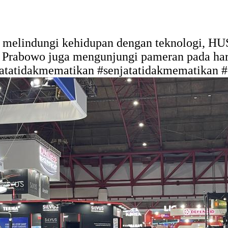
 melindungi kehidupan dengan teknologi, HUS
a Prabowo juga mengunjungi pameran pada har
atatidakmematikan #senjatatidakmematikan #