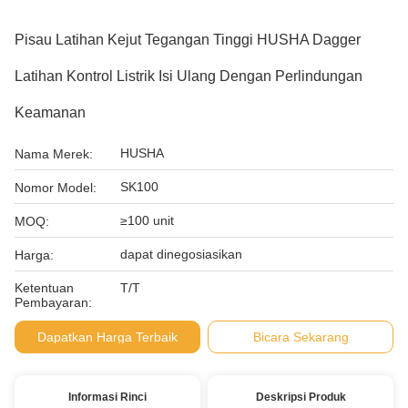
Pisau Latihan Kejut Tegangan Tinggi HUSHA Dagger
Latihan Kontrol Listrik Isi Ulang Dengan Perlindungan
Keamanan
HUSHA
Nama Merek:
SK100
Nomor Model:
≥100 unit
MOQ:
dapat dinegosiasikan
Harga:
Ketentuan
T/T
Pembayaran:
Dapatkan Harga Terbaik
Bicara Sekarang
Informasi Rinci
Deskripsi Produk