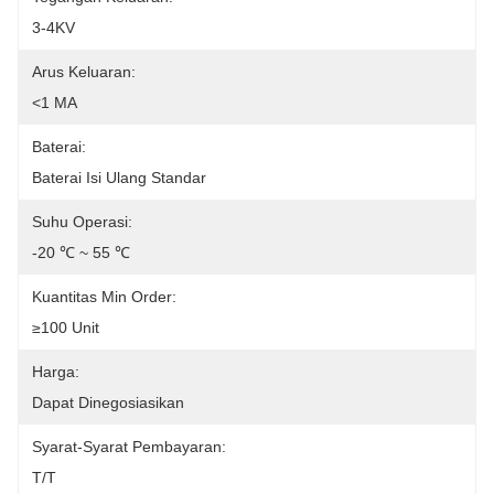
3-4KV
Arus Keluaran:
<1 MA
Baterai:
Baterai Isi Ulang Standar
Suhu Operasi:
-20 ℃ ~ 55 ℃
Kuantitas Min Order:
≥100 Unit
Harga:
Dapat Dinegosiasikan
Syarat-Syarat Pembayaran:
T/T