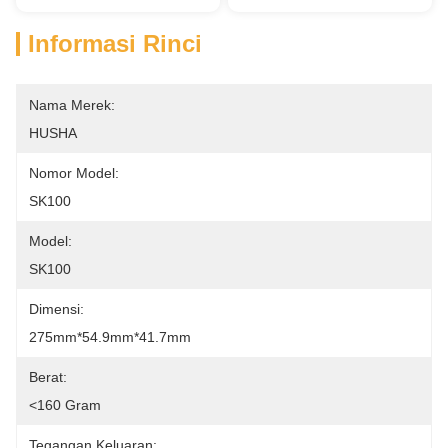
Informasi Rinci
Nama Merek:
HUSHA
Nomor Model:
SK100
Model:
SK100
Dimensi:
275mm*54.9mm*41.7mm
Berat:
<160 Gram
Tegangan Keluaran: