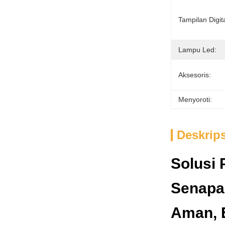
Tampilan Digita
Lampu Led:
Aksesoris:
Menyoroti:
Deskrip
Solusi
Senapa
Aman, E