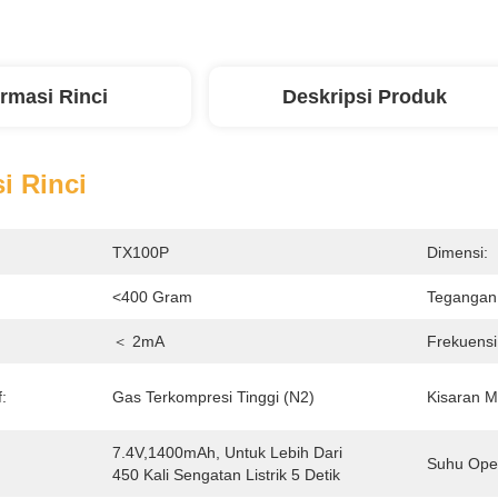
ormasi Rinci
Deskripsi Produk
i Rinci
TX100P
Dimensi:
<400 Gram
Tegangan 
＜ 2mA
Frekuensi
:
Gas Terkompresi Tinggi (N2)
Kisaran 
7.4V,1400mAh, Untuk Lebih Dari 
Suhu Oper
450 Kali Sengatan Listrik 5 Detik