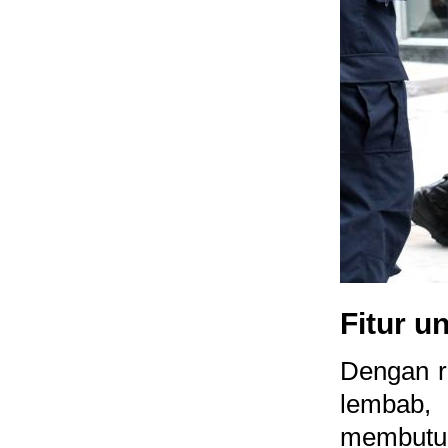
Fitur u
Dengan ra
lembab, 
membutu