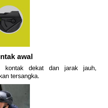
ontak awal
kontak dekat dan jarak jauh,
kan tersangka.