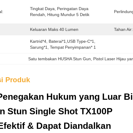
Tingkat Daya, Peringatan Daya 
l:
Perlindun
Rendah, Hitung Mundur 5 Detik
Keluaran Maks 40 Lumen
Tahan Air:
Kartrid*4, Baterai*1,USB Type-C*1, 
Sarung*1, Tempat Penyimpanan* 1
Satu tembakan HUSHA Stun Gun
, 
Pistol Laser Hijau ya
si Produk
 Penegakan Hukum yang Luar B
n Stun Single Shot TX100P
fektif & Dapat Diandalkan