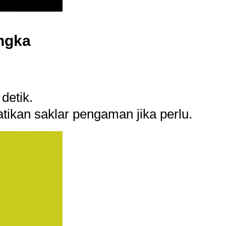
angka
 detik.
tikan saklar pengaman jika perlu.