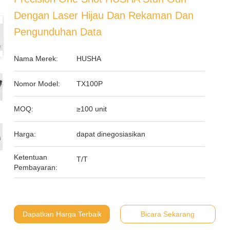
Dengan Laser Hijau Dan Rekaman Dan
Pengunduhan Data
Nama Merek:
HUSHA
Nomor Model:
TX100P
MOQ:
≥100 unit
Harga:
dapat dinegosiasikan
Ketentuan
T/T
Pembayaran:
Dapatkan Harga Terbaik
Bicara Sekarang