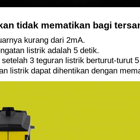
kan tidak mematikan bagi ters
uarnya kurang dari 2mA.
ngatan listrik adalah 5 detik.
setelah 3 teguran listrik berturut-turut 5
n listrik dapat dihentikan dengan mema