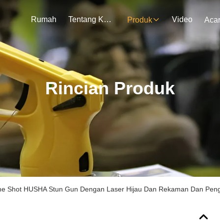
Rumah
Tentang Kami
Video
Produk
Aca
Rincian Produk
One Shot HUSHA Stun Gun Dengan Laser Hijau Dan Rekaman Dan Pen