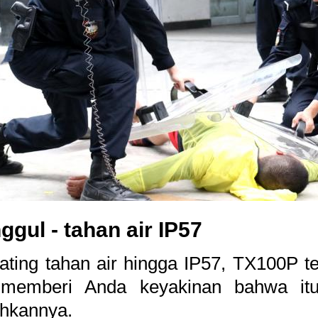
nggul - tahan air IP57
ting tahan air hingga IP57, TX100P te
memberi Anda keyakinan bahwa itu 
hkannya.