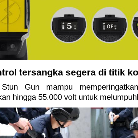
rol tersangka segera di titik k
Stun Gun mampu memperingatkan 
an hingga 55.000 volt untuk melumpuh