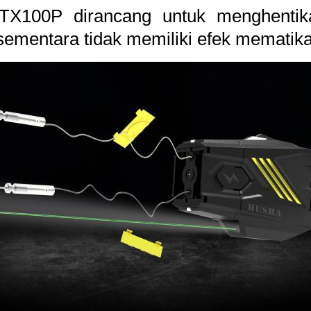
100P dirancang untuk menghentikan
 sementara tidak memiliki efek mematik