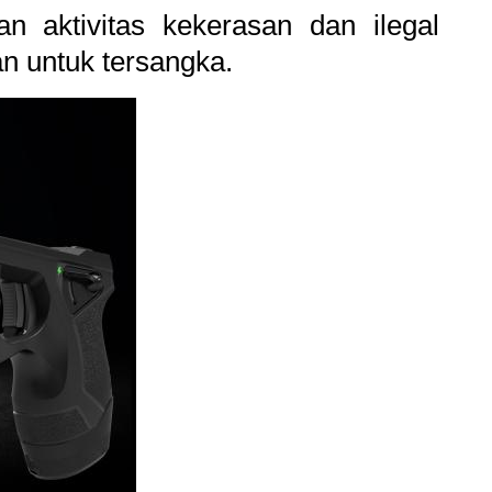
 aktivitas kekerasan dan ilegal
an untuk tersangka.