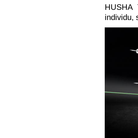
HUSHA TX
individu,